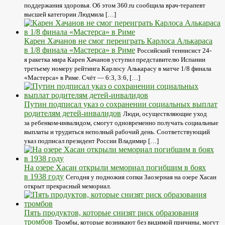
поддержания здоровья. Об этом 360.ru сообщила врач-терапевт
высшей категории Людмила […]
Карен Хачанов не смог переиграть Карлоса Алькараса
в 1/8 финала «Мастерса» в Риме
Российский теннисист 24-
я ракетка мира Карен Хачанов уступил представителю Испании
третьему номеру рейтинга Карлосу Алькарасу в матче 1/8 финала
«Мастерса» в Риме. Счёт — 6:3, 3:6, […]
Путин подписал указ о сохранении социальных выплат
родителям детей-инвалидов
Люди, осуществляющие уход
за ребенком-инвалидом, смогут одновременно получать социальные
выплаты и трудиться неполный рабочий день. Соответствующий
указ подписал президент России Владимир […]
На озере Хасан открыли мемориал погибшим в боях
в 1938 году
Сегодня у подножия сопки Заозерная на озере Хасан
открыт прекрасный мемориал.
Пять продуктов, которые снизят риск образования
тромбов
Тромбы, которые возникают без видимой причины, могут