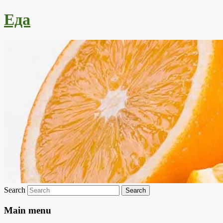
Еда
Search
Main menu