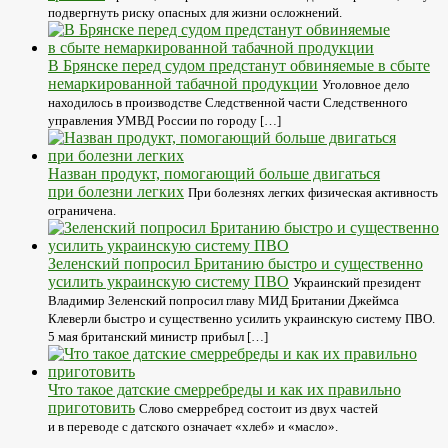
подвергнуть риску опасных для жизни осложнений.
В Брянске перед судом предстанут обвиняемые в сбыте
немаркированной табачной продукции
Уголовное дело
находилось в производстве Следственной части Следственного
управления УМВД России по городу […]
Назван продукт, помогающий больше двигаться
при болезни легких
При болезнях легких физическая активность
ограничена.
Зеленский попросил Британию быстро и существенно
усилить украинскую систему ПВО
Украинский президент
Владимир Зеленский попросил главу МИД Британии Джеймса
Клеверли быстро и существенно усилить украинскую систему ПВО.
5 мая британский министр прибыл […]
Что такое датские смерребреды и как их правильно
приготовить
Слово смерребред состоит из двух частей
и в переводе с датского означает «хлеб» и «масло».