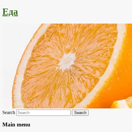
Еда
Search
Main menu