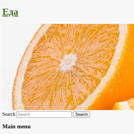
Еда
Search
Main menu