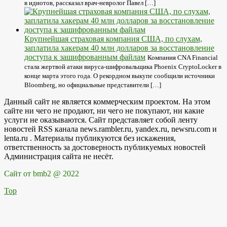
в идиотов, рассказал врач-невролог Павел […]
Крупнейшая страховая компания США, по слухам,
заплатила хакерам 40 млн долларов за восстановление
доступа к зашифрованным файлам
Компания CNA Financial
стала жертвой атаки вируса-шифровальщика Phoenix CryptoLocker в
конце марта этого года. О рекордном выкупе сообщили источники
Bloomberg, но официальные представители […]
Данный сайт не является коммерческим проектом. На этом
сайте ни чего не продают, ни чего не покупают, ни какие
услуги не оказываются. Сайт представляет собой ленту
новостей RSS канала news.rambler.ru, yandex.ru, newsru.com и
lenta.ru . Материалы публикуются без искажения,
ответственность за достоверность публикуемых новостей
Администрация сайта не несёт.
Сайт от bmb2 @ 2022
Top