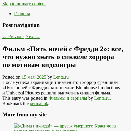
Skip to primary content
Главная
Post navigation
←
Previous
Next
→
Фильм «Пять ночей с Фредди 2»: все,
что нужно знать о сиквеле хоррора
по мотивам видеоигры
Posted on
15 мая, 2025
by
Lenta.ru
После успеха экранизации знаменитой хоррор-франшизы
«Пять ночей с Фредди» киностудии Blumhouse Productions
и Universal Pictures решили выпустить сиквел фильма.
This entry was posted in
Фильмы и сериалы
by
Lenta.ru
.
Bookmark the
permalink
.
More from my site