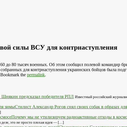
вой силы ВСУ для контрнаступления
 60 до 80 тысяч военных. Об этом сообщил полевой командир 
 собранных для контрнаступления украинских бойцов была подго
. Bookmark the
permalink
.
 Шнякин предсказал победителя РПЛ
Известный российский журнали
Стилист Александр Рогов снял своих собак в образах дл
]
Почему мы не утилизируем радиоактивные отходы в косм
 деле, это не просто плохая идея — […]