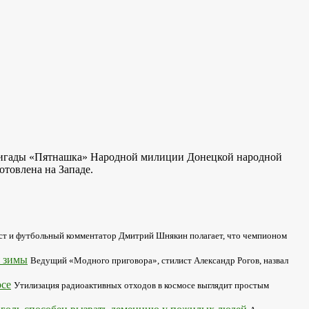
бригады «Пятнашка» Народной милиции Донецкой народной
товлена на Западе.
ст и футбольный комментатор Дмитрий Шнякин полагает, что чемпионом
я зимы
Ведущий «Модного приговора», стилист Александр Рогов, назвал
осе
Утилизация радиоактивных отходов в космосе выглядит простым