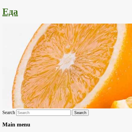
Еда
Search
Main menu