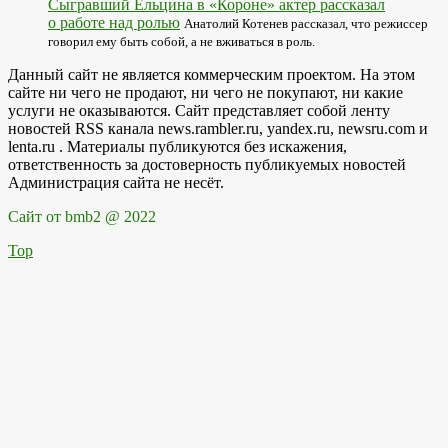
Сыгравший Ельцина в «Короне» актер рассказал
о работе над ролью
Анатолий Котенев рассказал, что режиссер
говорил ему быть собой, а не вживаться в роль.
Данный сайт не является коммерческим проектом. На этом
сайте ни чего не продают, ни чего не покупают, ни какие
услуги не оказываются. Сайт представляет собой ленту
новостей RSS канала news.rambler.ru, yandex.ru, newsru.com и
lenta.ru . Материалы публикуются без искажения,
ответственность за достоверность публикуемых новостей
Администрация сайта не несёт.
Сайт от bmb2 @ 2022
Top