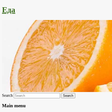
Еда
Search
Main menu