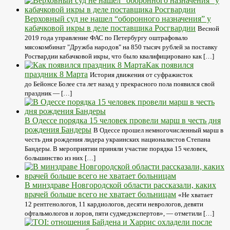
Верховный суд не нашел “оборонного назначения” у
кабачковой икры в деле поставщика Росгвардии
Весной
2019 года управление ФАС по Петербургу оштрафовало
мясокомбинат "Дружба народов" на 850 тысяч рублей за поставку
Росгвардии кабачковой икры, что было квалифицировано как […]
Как появился
праздник 8 Марта
История движения от суфражисток
до Бейонсе Более ста лет назад у прекрасного пола появился свой
праздник — […]
В Одессе порядка 15 человек провели марш в честь дня
рождения Бандеры
В Одессе прошел немногочисленный марш в
честь дня рождения лидера украинских националистов Степана
Бандеры. В мероприятии приняли участие порядка 15 человек,
большинство из них […]
В минздраве Новгородской области рассказали, каких
врачей больше всего не хватает больницам
«Не хватает
12 рентгенологов, 11 кардиологов, десяти неврологов, девяти
офтальмологов и лоров, пяти судмедэкспертов», — отметили […]