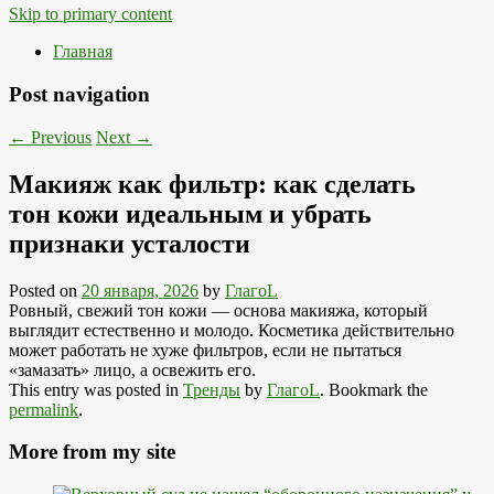
Skip to primary content
Главная
Post navigation
←
Previous
Next
→
Макияж как фильтр: как сделать
тон кожи идеальным и убрать
признаки усталости
Posted on
20 января, 2026
by
ГлагоL
Ровный, свежий тон кожи — основа макияжа, который
выглядит естественно и молодо. Косметика действительно
может работать не хуже фильтров, если не пытаться
«замазать» лицо, а освежить его.
This entry was posted in
Тренды
by
ГлагоL
. Bookmark the
permalink
.
More from my site