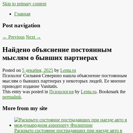
Skip to primary content
Главная
Post navigation
←
Previous
Next
→
Найдено объяснение постоянным
мыслям о бывших партнерах
Posted on
5 декабря, 2025
by
Lenta.ru
Психолог Сильвия Северино нашла объяснение постоянным
мыслям о бывших партнерах у некоторых людей. Ее мнение
приводит издание Vanitatis.
This entry was posted in
Психология
by
Lenta.ru
. Bookmark the
permalink
.
More from my site
Раскрыто состояние пострадавших при наезде авто в