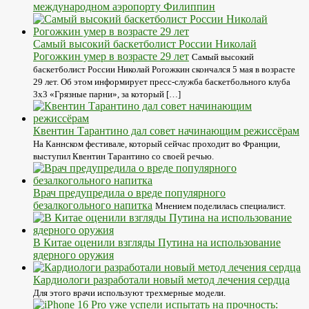
международном аэропорту Филиппин
Самый высокий баскетболист России Николай
Рогожкин умер в возрасте 29 лет
Самый высокий
баскетболист России Николай Рогожкин скончался 5 мая в возрасте
29 лет. Об этом информирует пресс-служба баскетбольного клуба
3х3 «Грязные парни», за который […]
Квентин Тарантино дал совет начинающим режиссёрам
На Каннском фестивале, который сейчас проходит во Франции,
выступил Квентин Тарантино со своей речью.
Врач предупредила о вреде популярного
безалкогольного напитка
Мнением поделилась специалист.
В Китае оценили взгляды Путина на использование
ядерного оружия
Кардиологи разработали новый метод лечения сердца
Для этого врачи используют трехмерные модели.