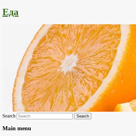
Еда
Search
Main menu