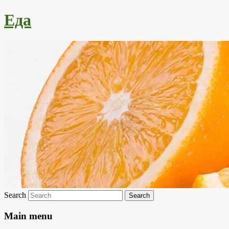
Еда
Search
Main menu