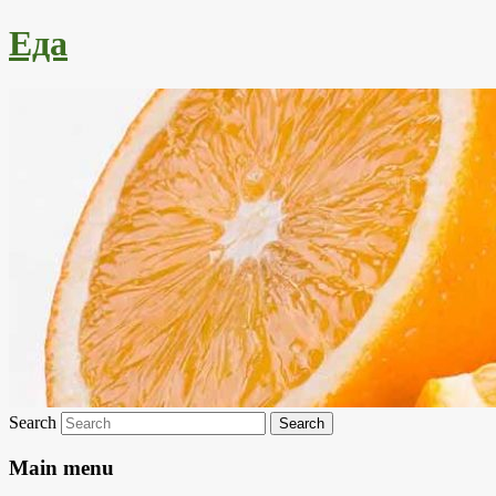
Еда
Search
Main menu