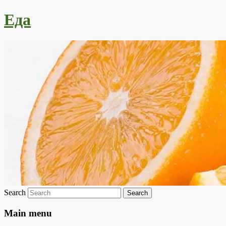
Еда
Search
Main menu