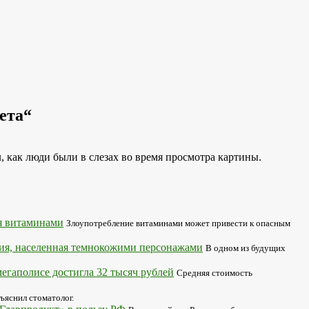
ета“
, как люди были в слезах во время просмотра картины.
я витаминами
Злоупотребление витаминами может привести к опасным
ация, населенная темнокожими персонажами
В одном из будущих
егаполисе достигла 32 тысяч рублей
Средняя стоимость
ъяснил стоматолог.