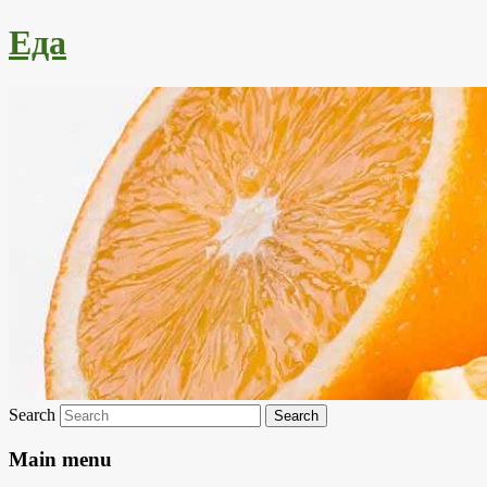
Еда
Search
Main menu