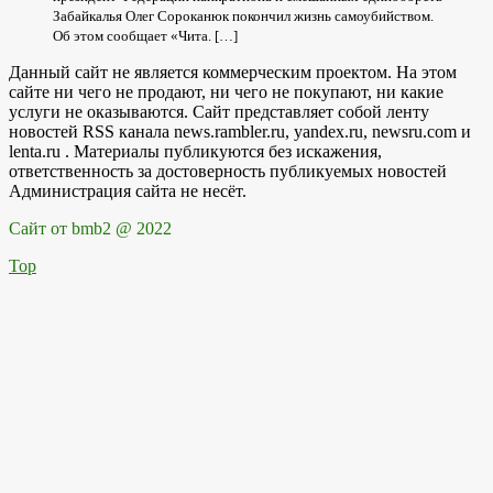
Забайкалья Олег Сороканюк покончил жизнь самоубийством.
Об этом сообщает «Чита. […]
Данный сайт не является коммерческим проектом. На этом
сайте ни чего не продают, ни чего не покупают, ни какие
услуги не оказываются. Сайт представляет собой ленту
новостей RSS канала news.rambler.ru, yandex.ru, newsru.com и
lenta.ru . Материалы публикуются без искажения,
ответственность за достоверность публикуемых новостей
Администрация сайта не несёт.
Сайт от bmb2 @ 2022
Top