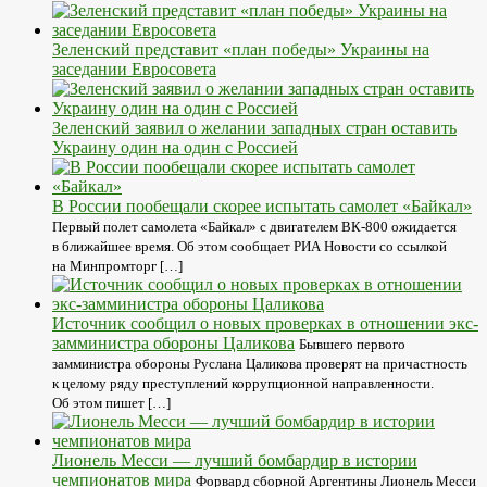
Зеленский представит «план победы» Украины на
заседании Евросовета
Зеленский заявил о желании западных стран оставить
Украину один на один с Россией
В России пообещали скорее испытать самолет «Байкал»
Первый полет самолета «Байкал» с двигателем ВК-800 ожидается
в ближайшее время. Об этом сообщает РИА Новости со ссылкой
на Минпромторг […]
Источник сообщил о новых проверках в отношении экс-
замминистра обороны Цаликова
Бывшего первого
замминистра обороны Руслана Цаликова проверят на причастность
к целому ряду преступлений коррупционной направленности.
Об этом пишет […]
Лионель Месси — лучший бомбардир в истории
чемпионатов мира
Форвард сборной Аргентины Лионель Месси