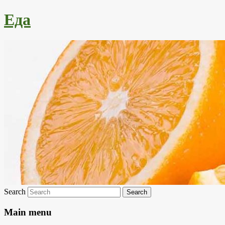
Еда
Search
Main menu