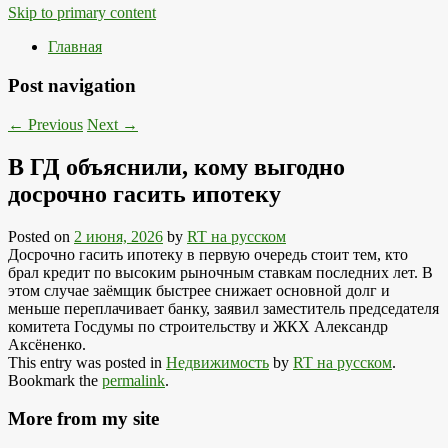
Skip to primary content
Главная
Post navigation
←
Previous
Next
→
В ГД объяснили, кому выгодно
досрочно гасить ипотеку
Posted on
2 июня, 2026
by
RT на русском
Досрочно гасить ипотеку в первую очередь стоит тем, кто
брал кредит по высоким рыночным ставкам последних лет. В
этом случае заёмщик быстрее снижает основной долг и
меньше переплачивает банку, заявил заместитель председателя
комитета Госдумы по строительству и ЖКХ Александр
Аксёненко.
This entry was posted in
Недвижимость
by
RT на русском
.
Bookmark the
permalink
.
More from my site