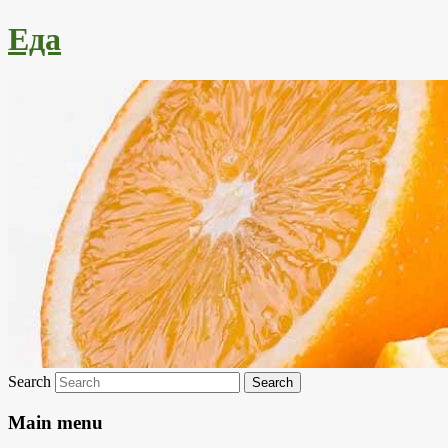
Еда
Search
Main menu