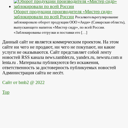
Оборот продукции производителя «Мистер сидр»
заблокировали по всей России
Росалкогольрегулирование
заблокировало оборот продукции ООО «Анди» (Самарская область),
выпускающего напиток «Мистер сидр», по всей России.
«Заблокированы отгрузки и поставки его […]
Данный сайт не является коммерческим проектом. На этом
сайте ни чего не продают, ни чего не покупают, ни какие
услуги не оказываются. Сайт представляет собой ленту
новостей RSS канала news.rambler.ru, yandex.ru, newsru.com и
lenta.ru . Материалы публикуются без искажения,
ответственность за достоверность публикуемых новостей
Администрация сайта не несёт.
Сайт от bmb2 @ 2022
Top