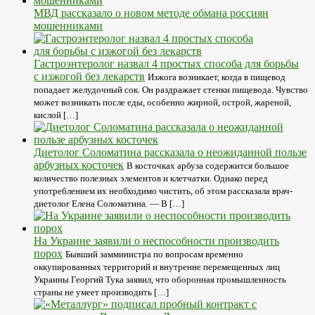
МВД рассказало о новом методе обмана россиян
мошенниками
Гастроэнтеролог назвал 4 простых способа для борьбы
с изжогой без лекарств
Изжога возникает, когда в пищевод
попадает желудочный сок. Он раздражает стенки пищевода. Чувство
может возникать после еды, особенно жирной, острой, жареной,
кислой […]
Диетолог Соломатина рассказала о неожиданной пользе
арбузных косточек
В косточках арбуза содержится большое
количество полезных элементов и клетчатки. Однако перед
употреблением их необходимо чистить, об этом рассказала врач-
диетолог Елена Соломатина. — В […]
На Украине заявили о неспособности производить
порох
Бывший замминистра по вопросам временно
оккупированных территорий и внутренне перемещенных лиц
Украины Георгий Тука заявил, что оборонная промышленность
страны не умеет производить […]