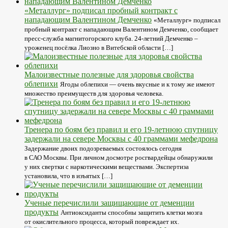
«Металлург» подписал пробный контракт с
нападающим Валентином Демченко
«Металлург» подписал
пробный контракт с нападающим Валентином Демченко, сообщает
пресс-служба магнитогорского клуба. 24-летний Демченко –
уроженец посёлка Лиозно в Витебской области […]
Малоизвестные полезные для здоровья свойства
облепихи
Ягоды облепихи — очень вкусные и к тому же имеют
множество преимуществ для здоровья человека.
Тренера по боям без правил и его 19-летнюю спутницу
задержали на севере Москвы с 40 граммами мефедрона
Задержание двоих подозреваемых состоялось сегодня
в САО Москвы. При личном досмотре росгвардейцы обнаружили
у них свертки с наркотическими веществами. Экспертиза
установила, что в изъятых […]
Ученые перечислили защищающие от деменции
продукты
Антиоксиданты способны защитить клетки мозга
от окислительного процесса, который повреждает их.