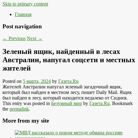
Skip to primary content
Главная
Post navigation
←
Previous
Next
→
Зеленый ящик, найденный в лесах
Австралии, напугал соцсети и местных
жителей
Posted on
5 марта, 2024
by
Газета.Ru
Жителей Австралии напугал зеленый загадочный ящик,
который был найден в местном лесу, пишет Daily Mail. Ящик
был найден в лесу, который находится недалеко от Сиднея.
This entry was posted in
Безумный мир
by
Газета.Ru
. Bookmark
the
permalink
.
More from my site